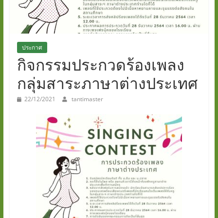
ภูมิ"
www.tanti.ac.th
ประกาศ
กิจกรรมประกวดร้องเพลง
กลุ่มสาระภาษาต่างประเทศ
22/12/2021
tantimaster