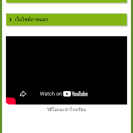
เว็บไซต์ภายนอก
วิดีโอแนะนำโรงเรียน