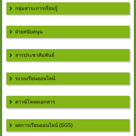
กลุ่มสาระการเรียนรู้
ฝ่ายสนับสนุน
สารประชาสัมพันธ์
ระบบเรียนออนไลน์
ดาวน์โหลดเอกสาร
ผลการเรียนออนไลน์ (SGS)