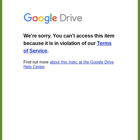
ภูมิ"
www.tanti.ac.th