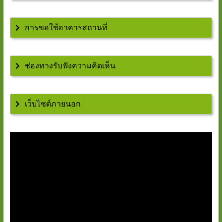
การขอใช้อาคารสถานที่
ช่องทางรับฟังความคิดเห็น
เว็บไซต์ภายนอก