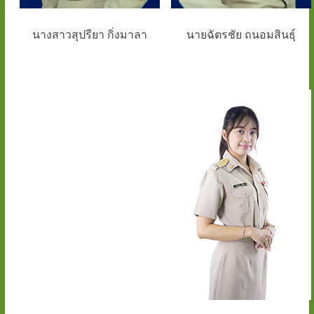
นางสาวสุปรียา กิ่งมาลา
นายฉัตรชัย ถนอมสินธุ์