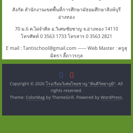
สังกัด สำนักงานเขตพื้นที่การศึกษามัธยมศึกษาสิงห์บุรี
อ่างทอง
70 ม.6 ต.ไผ่จำศิล อ.วิเศษชัยชาญ จ.อ่างทอง 14110
โทรศัพท์ 0 3563 1733 โทรสาร 0 3563 2821
E mail : Tantischool@gmail.com ------ Web Master : ครูสุ
มิตรา ลี้ถาวรกุล
Copyright © 2026
โรงเรียนวิเศษไชยชาญ "ตันติวิทยาภูมิ"
. All
rights reserved.
Theme:
ColorMag
by ThemeGrill. Powered by
WordPress
.