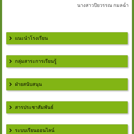
นางสาวปิยวรรณ กมลฉ่ำ
แนะนำโรงเรียน
กลุ่มสาระการเรียนรู้
ฝ่ายสนับสนุน
สารประชาสัมพันธ์
ระบบเรียนออนไลน์