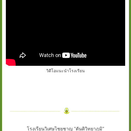
วิดีโอแนะนำโรงเรียน
โรงเรียนวิเศษไชยชาญ "ตันติวิทยาภูมิ"