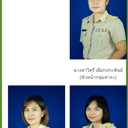
ภูมิ"
www.tanti.ac.th
นางสาวิตรี เผือกประพันธ์
(หัวหน้ากลุ่มสาระ)