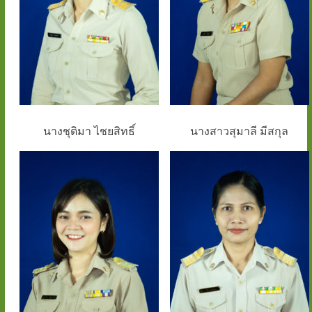
นางชุติมา ไชยสิทธิ์
นางสาวสุมาลี มีสกุล