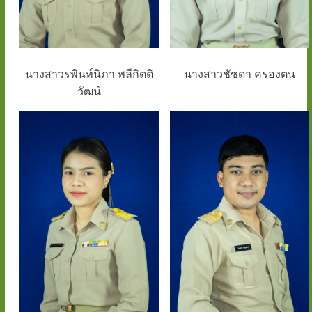
นางสาวรพินท์นิภา พลีกิตติ
นางสาวชัชดา ครองตน
วัฒน์