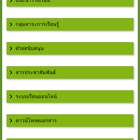
แนะนำโรงเรียน
กลุ่มสาระการเรียนรู้
ฝ่ายสนับสนุน
สารประชาสัมพันธ์
ระบบเรียนออนไลน์
ดาวน์โหลดเอกสาร