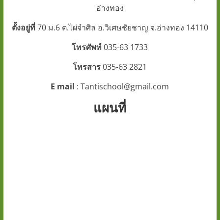
อ่างทอง
ภูมิ"
ตั้งอยู่ที่
70 ม.6 ต.ไผ่จำศิล อ.วิเศษชัยชาญ จ.อ่างทอง 14110
www.tanti.ac.th
โทรศัพท์
035-63 1733
โทรสาร
035-63 2821
E mail
: Tantischool@gmail.com
แผนที่