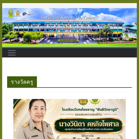
Skip
to
content
รางวัลครู