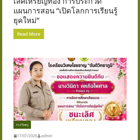
เลิศเหรียญทอง การประกวด
แผนการสอน “เปิดโลกการเรียนรู้
ยุคใหม่”
Read More
รางวัลครู
17/07/2026
admin