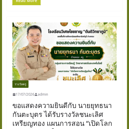
Read More
รางวัลครู
17/07/2026
admin
ขอแสดงความยินดีกับ นายยุทธนา
กันตะบุตร ได้รับรางวัลชนะเลิศ
เหรียญทอง แผนการสอน “เปิดโลก