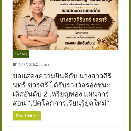
รางวัลครู
17/07/2026
admin
ขอแสดงความยินดีกับ นางสาวศิริ
นทร์ ขจรศรี ได้รับรางวัลรองชนะ
เลิศอันดับ 2 เหรียญทอง แผนการ
สอน “เปิดโลกการเรียนรู้ยุคใหม่”
Read More