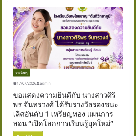
รางวัลครู
17/07/2026
admin
ขอแสดงความยินดีกับ นางสาวศิริ
พร จันทรวงศ์ ได้รับรางวัลรองชนะ
เลิศอันดับ 1 เหรียญทอง แผนการ
สอน “เปิดโลกการเรียนรู้ยุคใหม่”