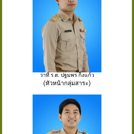
ว่าที่ ร.ต. ปฐมพร กิ่งแก้ว
(หัวหน้ากลุ่มสาระ)