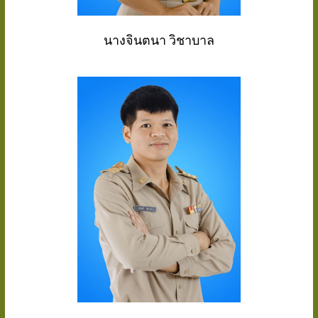
นางจินตนา วิชาบาล