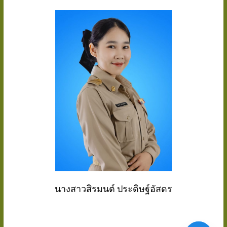
นางสาวสิรมนต์ ประดิษฐ์อัสดร