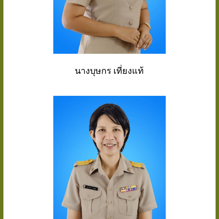
นางบุษกร เที่ยงแท้