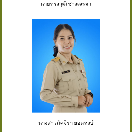
นายทรงวุฒิ ช่างเจรจา
นางสาวภัคจิรา ยอดหงษ์